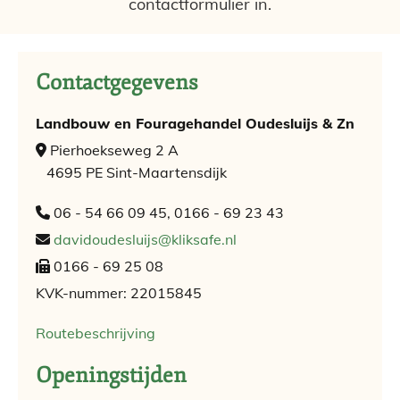
contactformulier in.
Contactgegevens
Landbouw en Fouragehandel Oudesluijs & Zn
Pierhoekseweg 2 A

4695 PE Sint-Maartensdijk
06 - 54 66 09 45, 0166 - 69 23 43

davidoudesluijs@kliksafe.nl

0166 - 69 25 08

KVK-nummer: 22015845
Routebeschrijving
Openingstijden