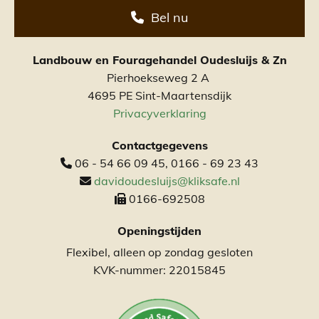
Bel nu
Landbouw en Fouragehandel Oudesluijs & Zn
Pierhoekseweg 2 A
4695 PE Sint-Maartensdijk
Privacyverklaring
Contactgegevens
06 - 54 66 09 45,
0166 - 69 23 43

davidoudesluijs@kliksafe.nl

0166-692508

Openingstijden
Flexibel, alleen op zondag gesloten
KVK-nummer: 22015845