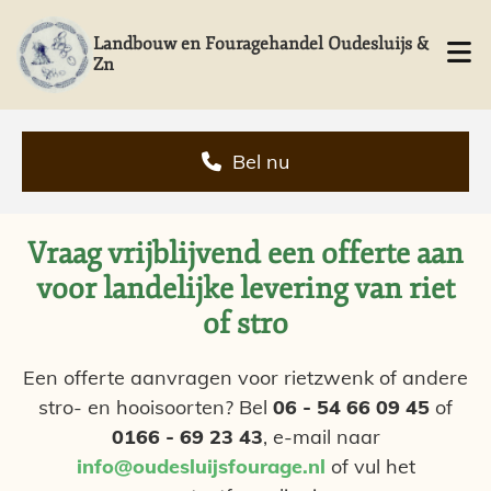
Landbouw en Fouragehandel Oudesluijs &
Zn
Bel nu
Vraag vrijblijvend een offerte aan
voor landelijke levering van riet
of stro
Een offerte aanvragen voor rietzwenk of andere
stro- en hooisoorten? Bel
06 - 54 66 09 45
of
0166 - 69 23 43
, e-mail naar
info@oudesluijsfourage.nl
of vul het